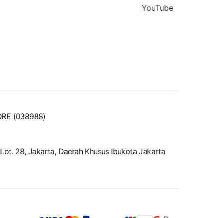
YouTube
ORE (038988)
ot. 28, Jakarta, Daerah Khusus Ibukota Jakarta