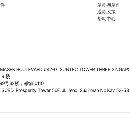
伙伴
条款与条件
退款政策
帮助中心
8 TEMASEK BOULEVARD #42-01 SUNTEC TOWER THREE SINGAP
9 楼
号32楼，邮编10110
BD, Prosperity Tower 56F, Jl. Jend. Sudirman No.Kav 52-53 L