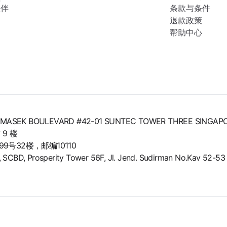
伙伴
条款与条件
退款政策
帮助中心
8 TEMASEK BOULEVARD #42-01 SUNTEC TOWER THREE SINGAP
9 楼
号32楼，邮编10110
BD, Prosperity Tower 56F, Jl. Jend. Sudirman No.Kav 52-53 L