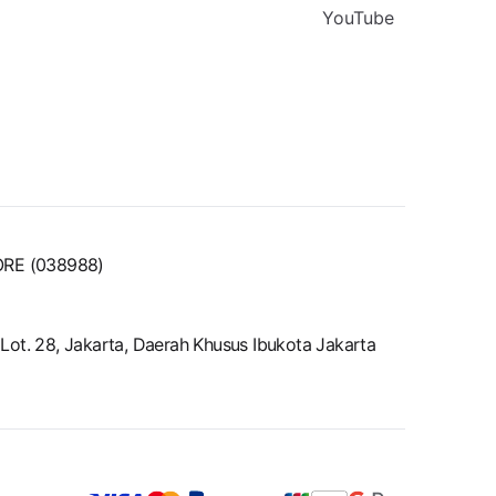
YouTube
ORE (038988)
ot. 28, Jakarta, Daerah Khusus Ibukota Jakarta