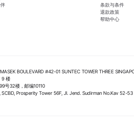
伙伴
条款与条件
退款政策
帮助中心
8 TEMASEK BOULEVARD #42-01 SUNTEC TOWER THREE SINGAP
9 楼
号32楼，邮编10110
BD, Prosperity Tower 56F, Jl. Jend. Sudirman No.Kav 52-53 L