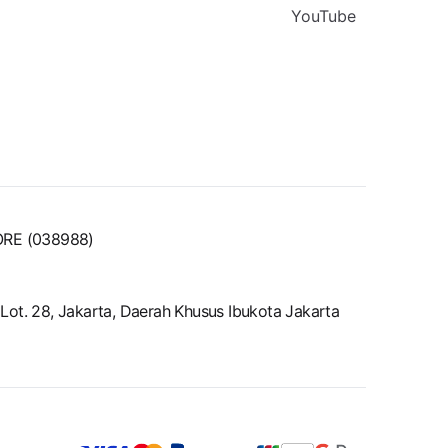
YouTube
ORE (038988)
ot. 28, Jakarta, Daerah Khusus Ibukota Jakarta