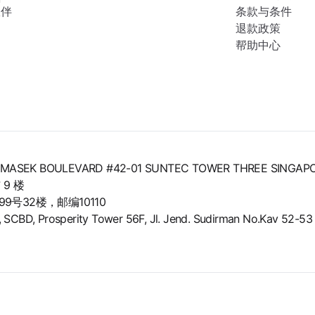
伙伴
条款与条件
退款政策
帮助中心
8 TEMASEK BOULEVARD #42-01 SUNTEC TOWER THREE SINGAP
9 楼
号32楼，邮编10110
BD, Prosperity Tower 56F, Jl. Jend. Sudirman No.Kav 52-53 L