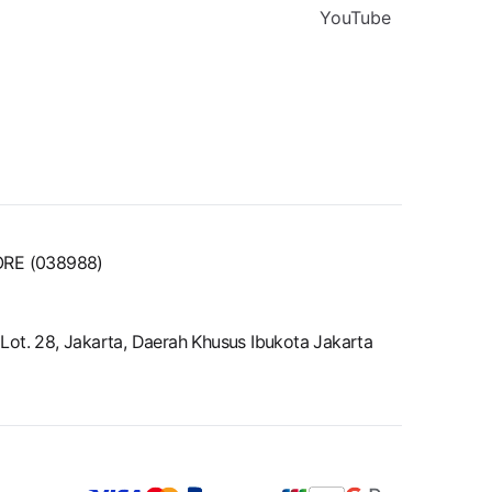
YouTube
ORE (038988)
ot. 28, Jakarta, Daerah Khusus Ibukota Jakarta