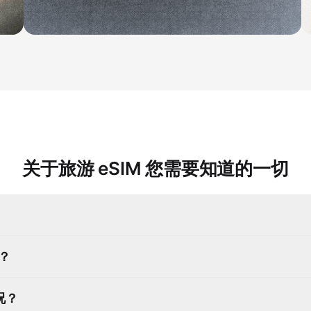
关于旅游 eSIM 您需要知道的一切
吗？
况？