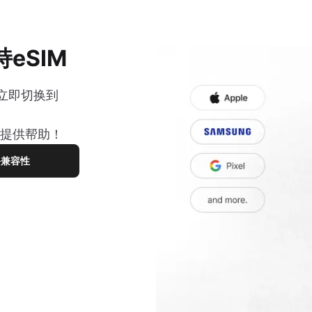
eSIM
立即切换到
您提供帮助！
备兼容性