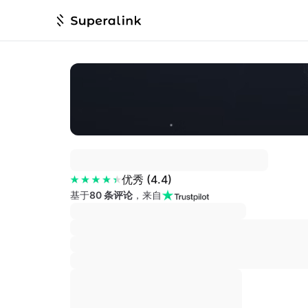
优秀
(
4.4
)
基于
80 条评论
，来自