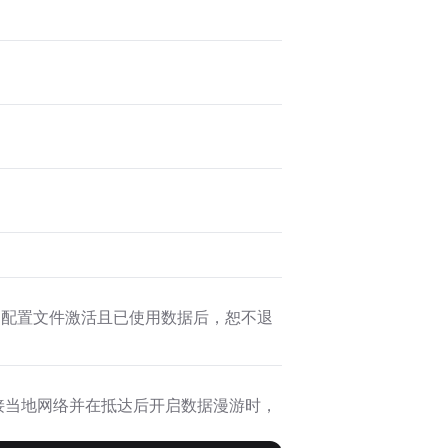
SIM 配置文件激活且已使用数据后，恕不退
备连接当地网络并在抵达后开启数据漫游时，