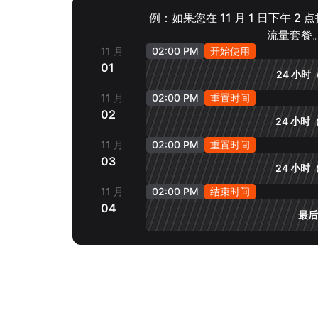
例：如果您在 11 月 1 日下午 2
流量套餐
11 月
02:00 PM
开始使用
01
24 小时（
11 月
02:00 PM
重置时间
02
24 小时（
11 月
02:00 PM
重置时间
03
24 小时（
11 月
02:00 PM
结束时间
04
最后