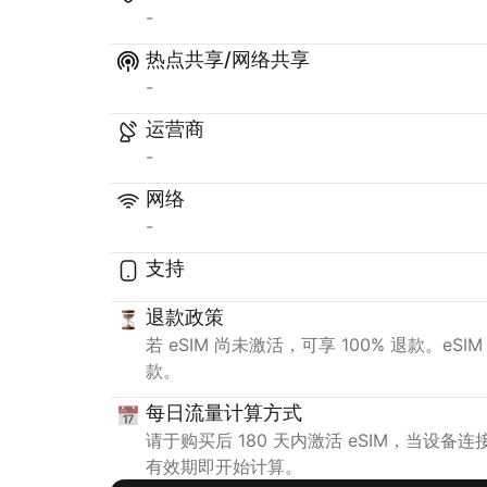
-
热点共享/网络共享
-
运营商
-
网络
-
支持
退款政策
若 eSIM 尚未激活，可享 100% 退款。e
款。
每日流量计算方式
请于购买后 180 天内激活 eSIM，当设
有效期即开始计算。