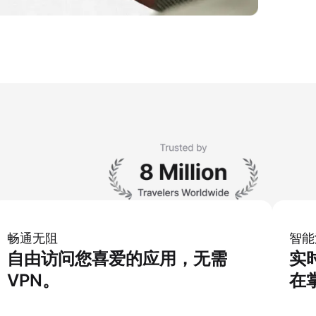
畅通无阻
智能
自由访问您喜爱的应用，无需
实
VPN。
在