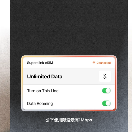
公平使用限速最高
1Mbps