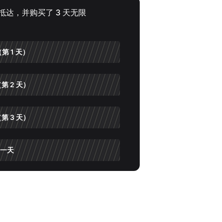
 点抵达，并购买了 3 天无限
。
第 1 天）
第 2 天）
第 3 天）
一天