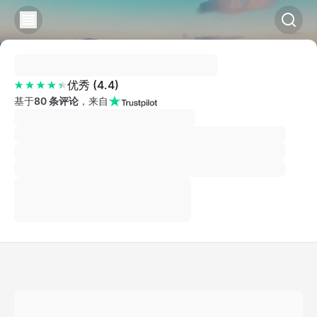
优秀
(
4.4
)
基于
80 条评论
，来自