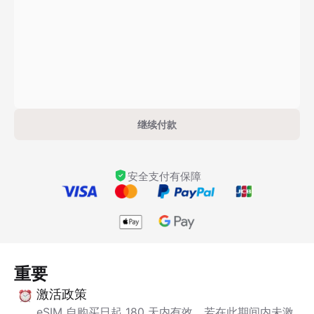
继续付款
安全支付有保障
重要
激活政策
eSIM 自购买日起 180 天内有效。若在此期间内未激