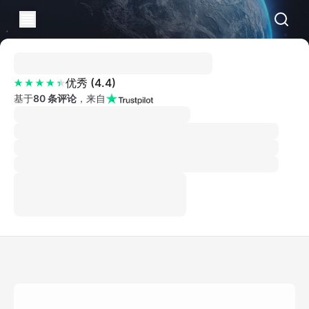
优秀
(
4.4
)
基于
80 条评论
，来自