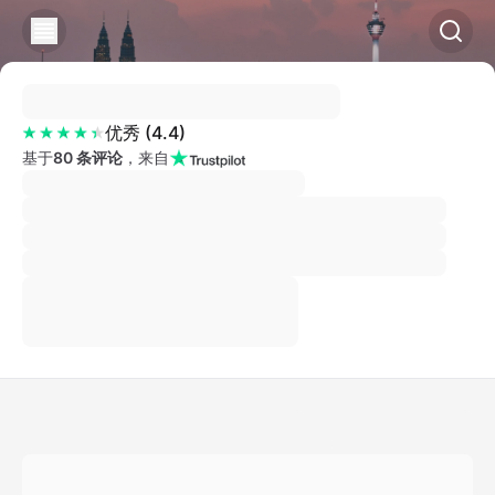
优秀
(
4.4
)
基于
80 条评论
，来自