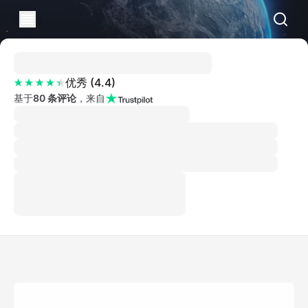
优秀
(
4.4
)
基于
80 条评论
，来自