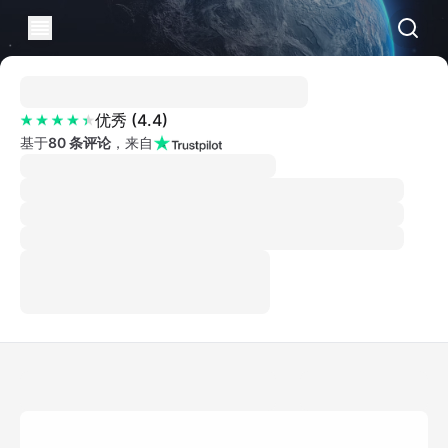
优秀
(
4.4
)
基于
80 条评论
，来自