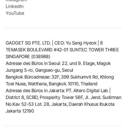
LinkedIn
YouTube
GADGET SG PTE. LTD. | CEO: Yu Sang Hyeok | 8
TEMASEK BOULEVARD #42-01 SUNTEC TOWER THREE
SINGAPORE (038988)
Adresse des Büros in Seoul: 22. und 9. Etage, Magok
Jungang 5-ro, Gangseo-gu, Seoul
Bangkok Büroadresse: 32F, 399 Sukhumvit Rd, Khlong
Toei Nuea, Watthana, Bangkok 10110, Thailand
Adresse des Büros in Jakarta: PT. Altero Digital Lab |
District 8, SCBD, Prosperity Tower 56F, Jl. Jend. Sudirman
No.Kav 52-53 Lot. 28, Jakarta, Daerah Khusus Ibukota
Jakarta 12190