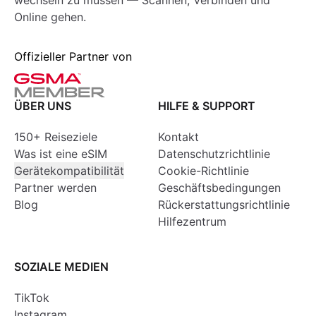
wechseln zu müssen — Scannen, Verbinden und
Online gehen.
Offizieller Partner von
ÜBER UNS
HILFE & SUPPORT
150+ Reiseziele
Kontakt
Was ist eine eSIM
Datenschutzrichtlinie
Gerätekompatibilität
Cookie-Richtlinie
Partner werden
Geschäftsbedingungen
Blog
Rückerstattungsrichtlinie
Hilfezentrum
SOZIALE MEDIEN
TikTok
Instagram