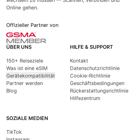
wechseln zu müssen — Scannen, Verbinden und
Online gehen.
Offizieller Partner von
ÜBER UNS
HILFE & SUPPORT
150+ Reiseziele
Kontakt
Was ist eine eSIM
Datenschutzrichtlinie
Gerätekompatibilität
Cookie-Richtlinie
Partner werden
Geschäftsbedingungen
Blog
Rückerstattungsrichtlinie
Hilfezentrum
SOZIALE MEDIEN
TikTok
Instagram