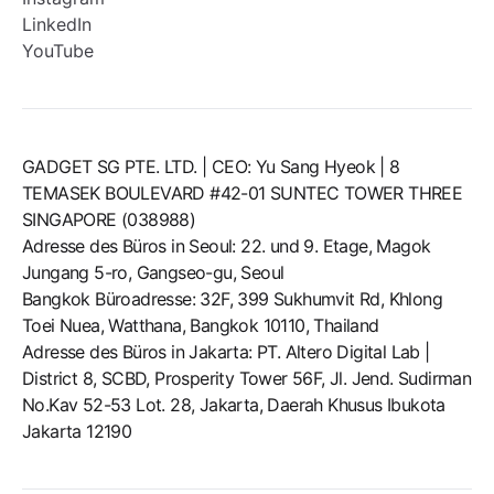
LinkedIn
YouTube
GADGET SG PTE. LTD. | CEO: Yu Sang Hyeok | 8
TEMASEK BOULEVARD #42-01 SUNTEC TOWER THREE
SINGAPORE (038988)
Adresse des Büros in Seoul: 22. und 9. Etage, Magok
Jungang 5-ro, Gangseo-gu, Seoul
Bangkok Büroadresse: 32F, 399 Sukhumvit Rd, Khlong
Toei Nuea, Watthana, Bangkok 10110, Thailand
Adresse des Büros in Jakarta: PT. Altero Digital Lab |
District 8, SCBD, Prosperity Tower 56F, Jl. Jend. Sudirman
No.Kav 52-53 Lot. 28, Jakarta, Daerah Khusus Ibukota
Jakarta 12190