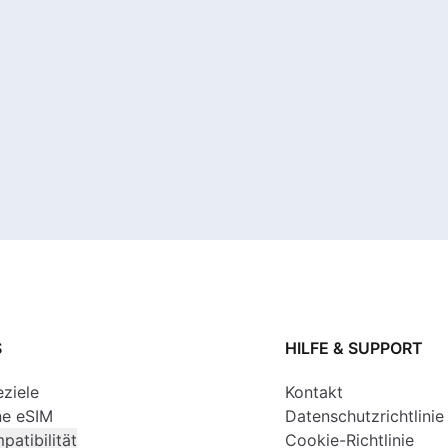
S
HILFE & SUPPORT
eziele
Kontakt
ne eSIM
Datenschutzrichtlinie
atibilität
Cookie-Richtlinie