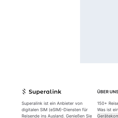
ÜBER UN
Superalink ist ein Anbieter von
150+ Reis
digitalen SIM (eSIM)-Diensten für
Was ist ei
Reisende ins Ausland. Genießen Sie
Gerätekomp