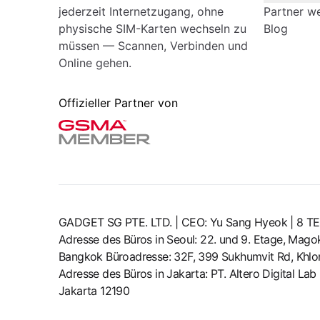
jederzeit Internetzugang, ohne
Partner w
physische SIM-Karten wechseln zu
Blog
müssen — Scannen, Verbinden und
Online gehen.
Offizieller Partner von
GADGET SG PTE. LTD. | CEO: Yu Sang Hyeok | 
Adresse des Büros in Seoul: 22. und 9. Etage, Mag
Bangkok Büroadresse: 32F, 399 Sukhumvit Rd, Khlon
Adresse des Büros in Jakarta: PT. Altero Digital La
Jakarta 12190