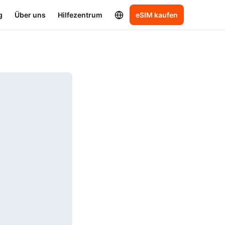
g
Über uns
Hilfezentrum
eSIM kaufen