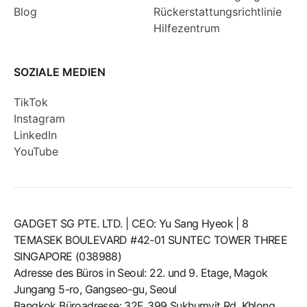
Blog
Rückerstattungsrichtlinie
Hilfezentrum
SOZIALE MEDIEN
TikTok
Instagram
LinkedIn
YouTube
GADGET SG PTE. LTD. | CEO: Yu Sang Hyeok | 8
TEMASEK BOULEVARD #42-01 SUNTEC TOWER THREE
SINGAPORE (038988)
Adresse des Büros in Seoul: 22. und 9. Etage, Magok
Jungang 5-ro, Gangseo-gu, Seoul
Bangkok Büroadresse: 32F, 399 Sukhumvit Rd, Khlong