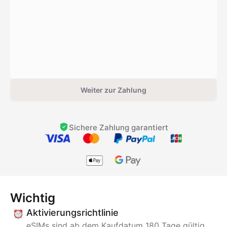
Weiter zur Zahlung
Sichere Zahlung garantiert
Wichtig
Aktivierungsrichtlinie
eSIMs sind ab dem Kaufdatum 180 Tage gültig.