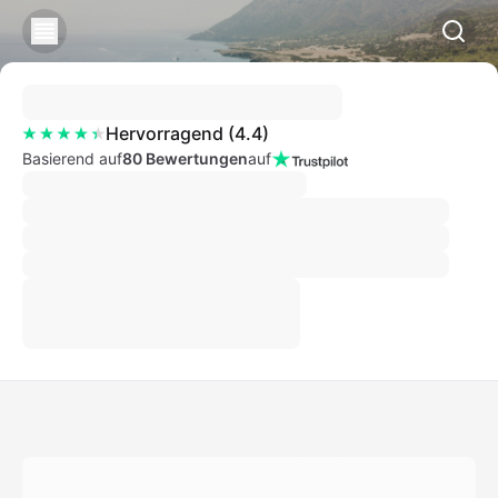
Hervorragend
(
4.4
)
Basierend auf
80 Bewertungen
auf