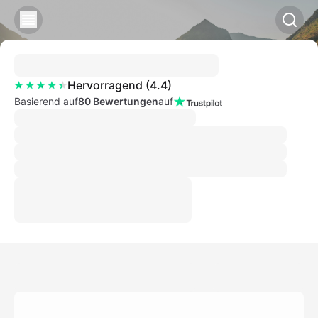
Hervorragend
(
4.4
)
Basierend auf
80 Bewertungen
auf