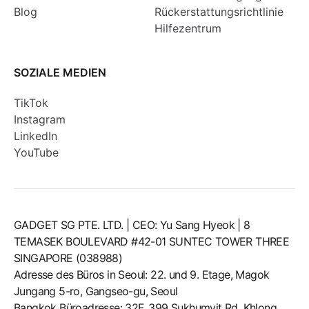
Blog
Rückerstattungsrichtlinie
Hilfezentrum
SOZIALE MEDIEN
TikTok
Instagram
LinkedIn
YouTube
GADGET SG PTE. LTD. | CEO: Yu Sang Hyeok | 8
TEMASEK BOULEVARD #42-01 SUNTEC TOWER THREE
SINGAPORE (038988)
Adresse des Büros in Seoul: 22. und 9. Etage, Magok
Jungang 5-ro, Gangseo-gu, Seoul
Bangkok Büroadresse: 32F, 399 Sukhumvit Rd, Khlong