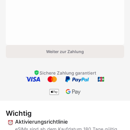
Weiter zur Zahlung
Sichere Zahlung garantiert
Wichtig
Aktivierungsrichtlinie
eSIMs sind ab dem Kaufdatum 180 Tage gültig.