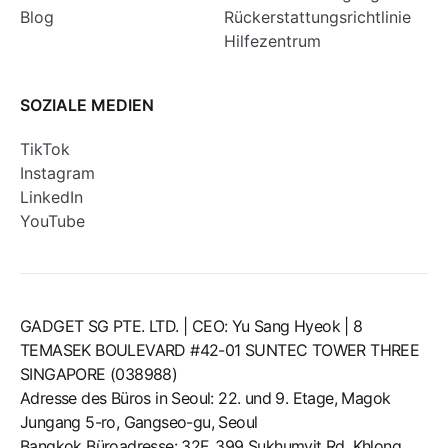
Blog
Rückerstattungsrichtlinie
Hilfezentrum
SOZIALE MEDIEN
TikTok
Instagram
LinkedIn
YouTube
GADGET SG PTE. LTD. | CEO: Yu Sang Hyeok | 8
TEMASEK BOULEVARD #42-01 SUNTEC TOWER THREE
SINGAPORE (038988)
Adresse des Büros in Seoul: 22. und 9. Etage, Magok
Jungang 5-ro, Gangseo-gu, Seoul
Bangkok Büroadresse: 32F, 399 Sukhumvit Rd, Khlong