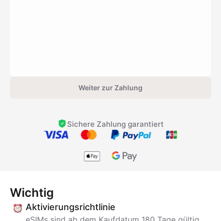
Weiter zur Zahlung
Sichere Zahlung garantiert
Wichtig
Aktivierungsrichtlinie
eSIMs sind ab dem Kaufdatum 180 Tage gültig.