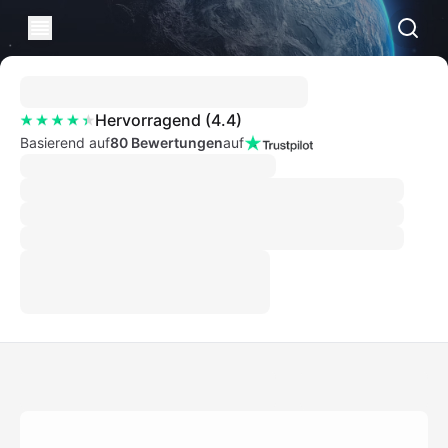
Hervorragend
(
4.4
)
Basierend auf
80 Bewertungen
auf