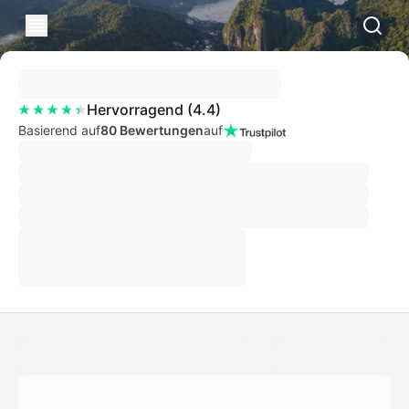
Hervorragend
(
4.4
)
Basierend auf
80 Bewertungen
auf