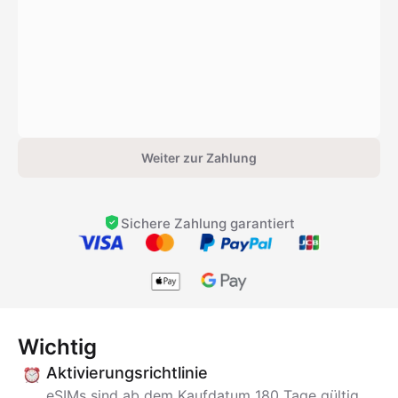
Weiter zur Zahlung
Sichere Zahlung garantiert
Wichtig
Aktivierungsrichtlinie
eSIMs sind ab dem Kaufdatum 180 Tage gültig.