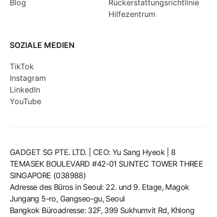
Blog
Rückerstattungsrichtlinie
Hilfezentrum
SOZIALE MEDIEN
TikTok
Instagram
LinkedIn
YouTube
GADGET SG PTE. LTD. | CEO: Yu Sang Hyeok | 8
TEMASEK BOULEVARD #42-01 SUNTEC TOWER THREE
SINGAPORE (038988)
Adresse des Büros in Seoul: 22. und 9. Etage, Magok
Jungang 5-ro, Gangseo-gu, Seoul
Bangkok Büroadresse: 32F, 399 Sukhumvit Rd, Khlong