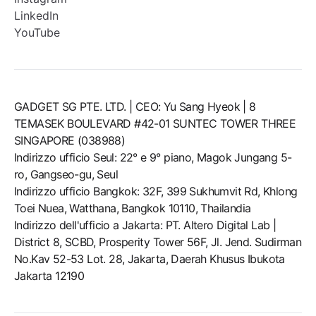
LinkedIn
YouTube
GADGET SG PTE. LTD. | CEO: Yu Sang Hyeok | 8
TEMASEK BOULEVARD #42-01 SUNTEC TOWER THREE
SINGAPORE (038988)
Indirizzo ufficio Seul: 22° e 9° piano, Magok Jungang 5-
ro, Gangseo-gu, Seul
Indirizzo ufficio Bangkok: 32F, 399 Sukhumvit Rd, Khlong
Toei Nuea, Watthana, Bangkok 10110, Thailandia
Indirizzo dell'ufficio a Jakarta: PT. Altero Digital Lab |
District 8, SCBD, Prosperity Tower 56F, Jl. Jend. Sudirman
No.Kav 52-53 Lot. 28, Jakarta, Daerah Khusus Ibukota
Jakarta 12190