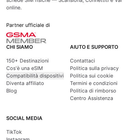
schede SIM fisiche — Scansiona, Connettiti e Vai
online.
Partner ufficiale di
CHI SIAMO
AIUTO E SUPPORTO
150+ Destinazioni
Contattaci
Cos'è una eSIM
Politica sulla privacy
Compatibilità dispositivi
Politica sui cookie
Diventa affiliato
Termini e condizioni
Blog
Politica di rimborso
Centro Assistenza
SOCIAL MEDIA
TikTok
Instagram