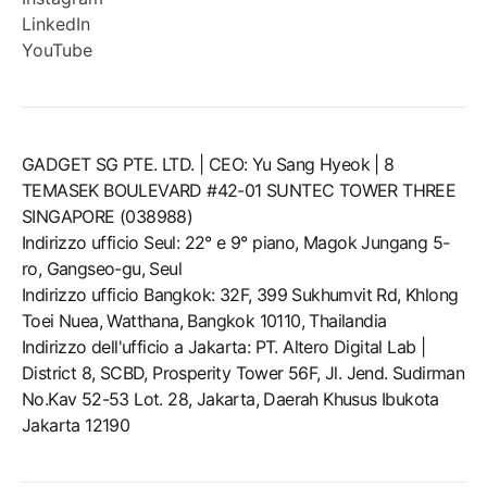
LinkedIn
YouTube
GADGET SG PTE. LTD. | CEO: Yu Sang Hyeok | 8
TEMASEK BOULEVARD #42-01 SUNTEC TOWER THREE
SINGAPORE (038988)
Indirizzo ufficio Seul: 22° e 9° piano, Magok Jungang 5-
ro, Gangseo-gu, Seul
Indirizzo ufficio Bangkok: 32F, 399 Sukhumvit Rd, Khlong
Toei Nuea, Watthana, Bangkok 10110, Thailandia
Indirizzo dell'ufficio a Jakarta: PT. Altero Digital Lab |
District 8, SCBD, Prosperity Tower 56F, Jl. Jend. Sudirman
No.Kav 52-53 Lot. 28, Jakarta, Daerah Khusus Ibukota
Jakarta 12190