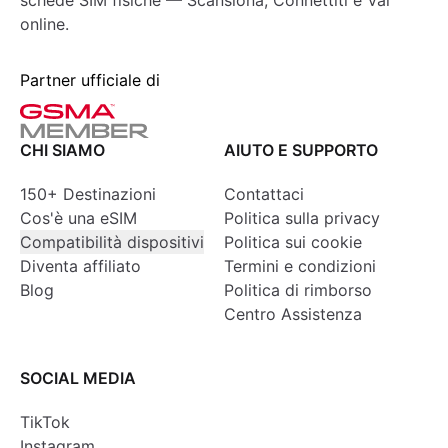
schede SIM fisiche — Scansiona, Connettiti e Vai
online.
Partner ufficiale di
CHI SIAMO
AIUTO E SUPPORTO
150+ Destinazioni
Contattaci
Cos'è una eSIM
Politica sulla privacy
Compatibilità dispositivi
Politica sui cookie
Diventa affiliato
Termini e condizioni
Blog
Politica di rimborso
Centro Assistenza
SOCIAL MEDIA
TikTok
Instagram