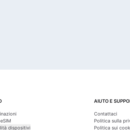
O
AIUTO E SUPP
inazioni
Contattaci
 eSIM
Politica sulla pr
ità dispositivi
Politica sui cook