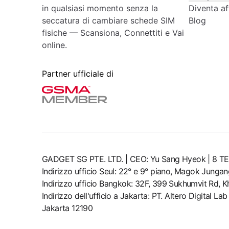
in qualsiasi momento senza la
Diventa aff
seccatura di cambiare schede SIM
Blog
fisiche — Scansiona, Connettiti e Vai
online.
Partner ufficiale di
GADGET SG PTE. LTD. | CEO: Yu Sang Hyeok | 
Indirizzo ufficio Seul: 22° e 9° piano, Magok Junga
Indirizzo ufficio Bangkok: 32F, 399 Sukhumvit Rd, 
Indirizzo dell'ufficio a Jakarta: PT. Altero Digital 
Jakarta 12190