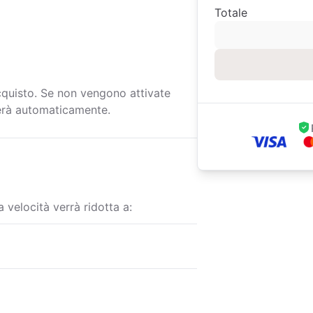
Totale
cquisto. Se non vengono attivate
ierà automaticamente.
 velocità verrà ridotta a: