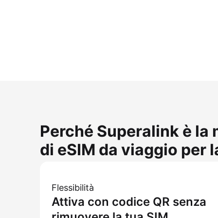
Perché Superalink è la 
di eSIM da viaggio per 
Flessibilità
Attiva con codice QR senza
rimuovere la tua SIM.