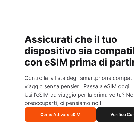
Assicurati che il tuo
dispositivo sia compati
con eSIM prima di parti
Controlla la lista degli smartphone compatib
viaggio senza pensieri. Passa a eSIM oggi!
Usi l'eSIM da viaggio per la prima volta? N
preoccuparti, ci pensiamo noi!
Come Attivare eSIM
Verifica Co