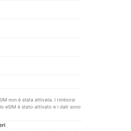
IM non è stata attivata. I rimborsi
lo eSIM è stato attivato e i dati sono
eri