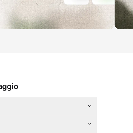
iaggio