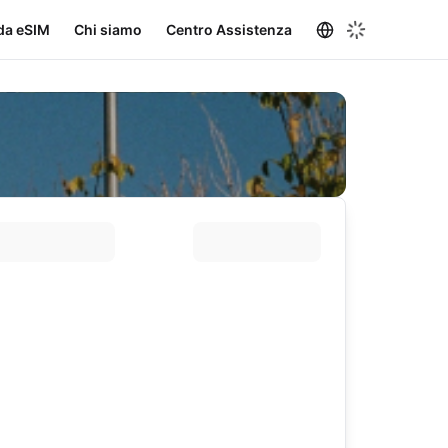
da eSIM
Chi siamo
Centro Assistenza