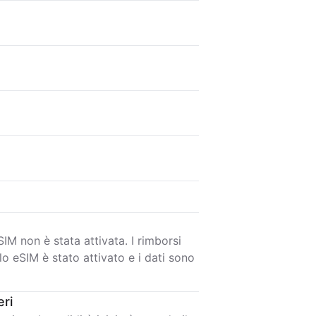
IM non è stata attivata. I rimborsi
lo eSIM è stato attivato e i dati sono
eri