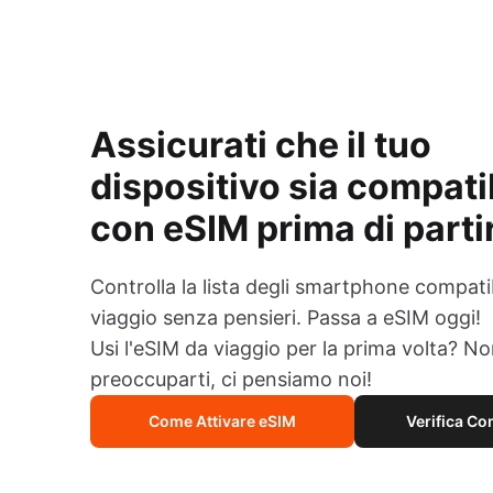
Assicurati che il tuo
dispositivo sia compati
con eSIM prima di parti
Controlla la lista degli smartphone compatib
viaggio senza pensieri. Passa a eSIM oggi!
Usi l'eSIM da viaggio per la prima volta? N
preoccuparti, ci pensiamo noi!
Come Attivare eSIM
Verifica Co