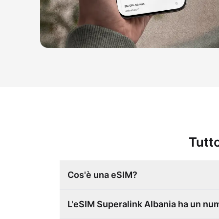
Tutto
Cos'è una eSIM?
L'eSIM Superalink Albania ha un nu