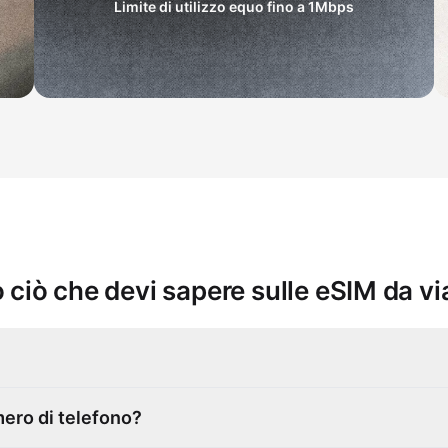
Limite di utilizzo equo fino a
1Mbps
 ciò che devi sapere sulle eSIM da v
mero di telefono?