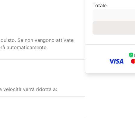
Totale
cquisto. Se non vengono attivate
ierà automaticamente.
 velocità verrà ridotta a: