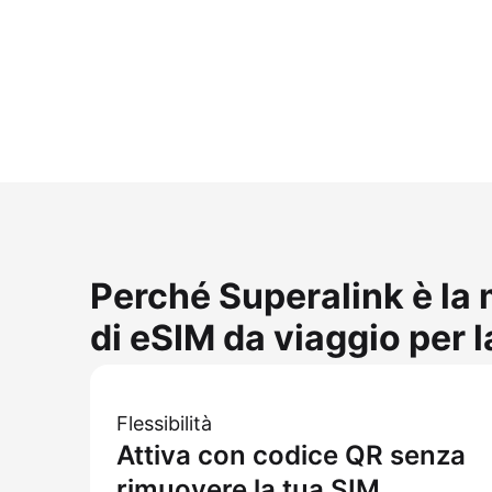
Perché Superalink è la 
di eSIM da viaggio per 
Flessibilità
Attiva con codice QR senza
rimuovere la tua SIM.