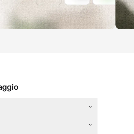
iaggio