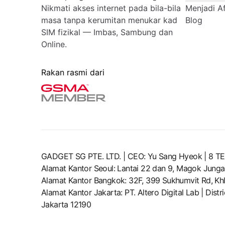
Nikmati akses internet pada bila-bila
Menjadi Afi
masa tanpa kerumitan menukar kad
Blog
SIM fizikal — Imbas, Sambung dan
Online.
Rakan rasmi dari
GADGET SG PTE. LTD. | CEO: Yu Sang Hyeok | 
Alamat Kantor Seoul: Lantai 22 dan 9, Magok Junga
Alamat Kantor Bangkok: 32F, 399 Sukhumvit Rd, Khl
Alamat Kantor Jakarta: PT. Altero Digital Lab | Dis
Jakarta 12190