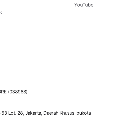
YouTube
k
ORE (038988)
2-53 Lot. 28, Jakarta, Daerah Khusus Ibukota