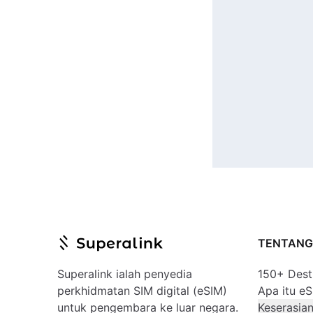
TENTAN
Superalink ialah penyedia
150+ Dest
perkhidmatan SIM digital (eSIM)
Apa itu e
untuk pengembara ke luar negara.
Keserasian