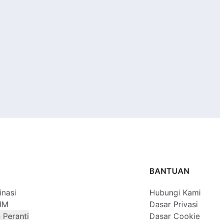
G
BANTUAN
inasi
Hubungi Kami
SIM
Dasar Privasi
 Peranti
Dasar Cookie