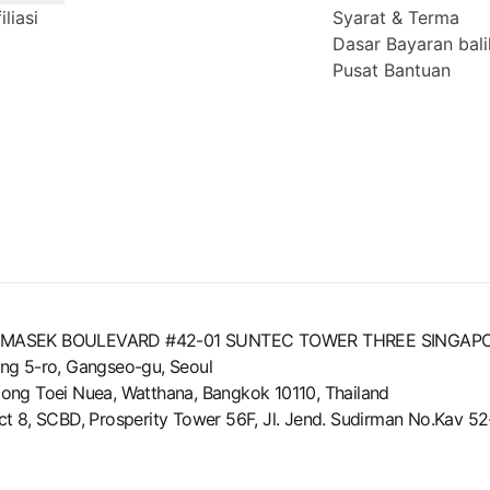
liasi
Syarat & Terma
Dasar Bayaran bali
Pusat Bantuan
8 TEMASEK BOULEVARD #42-01 SUNTEC TOWER THREE SINGAP
ng 5-ro, Gangseo-gu, Seoul
ong Toei Nuea, Watthana, Bangkok 10110, Thailand
trict 8, SCBD, Prosperity Tower 56F, Jl. Jend. Sudirman No.Kav 5