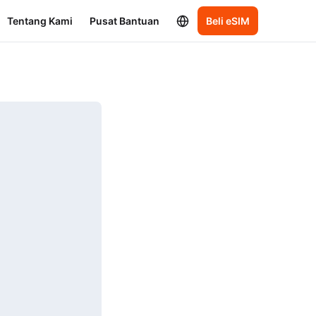
Tentang Kami
Pusat Bantuan
Beli eSIM