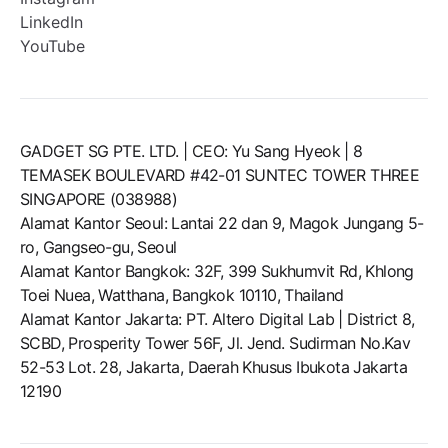
LinkedIn
YouTube
GADGET SG PTE. LTD. | CEO: Yu Sang Hyeok | 8
TEMASEK BOULEVARD #42-01 SUNTEC TOWER THREE
SINGAPORE (038988)
Alamat Kantor Seoul: Lantai 22 dan 9, Magok Jungang 5-
ro, Gangseo-gu, Seoul
Alamat Kantor Bangkok: 32F, 399 Sukhumvit Rd, Khlong
Toei Nuea, Watthana, Bangkok 10110, Thailand
Alamat Kantor Jakarta: PT. Altero Digital Lab | District 8,
SCBD, Prosperity Tower 56F, Jl. Jend. Sudirman No.Kav
52-53 Lot. 28, Jakarta, Daerah Khusus Ibukota Jakarta
12190