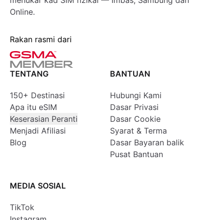
menukar kad SIM fizikal — Imbas, Sambung dan
Online.
Rakan rasmi dari
TENTANG
BANTUAN
150+ Destinasi
Hubungi Kami
Apa itu eSIM
Dasar Privasi
Keserasian Peranti
Dasar Cookie
Menjadi Afiliasi
Syarat & Terma
Blog
Dasar Bayaran balik
Pusat Bantuan
MEDIA SOSIAL
TikTok
Instagram