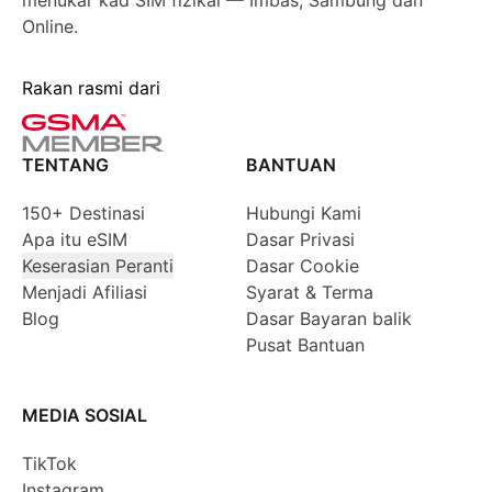
menukar kad SIM fizikal — Imbas, Sambung dan
Online.
Rakan rasmi dari
TENTANG
BANTUAN
150+ Destinasi
Hubungi Kami
Apa itu eSIM
Dasar Privasi
Keserasian Peranti
Dasar Cookie
Menjadi Afiliasi
Syarat & Terma
Blog
Dasar Bayaran balik
Pusat Bantuan
MEDIA SOSIAL
TikTok
Instagram