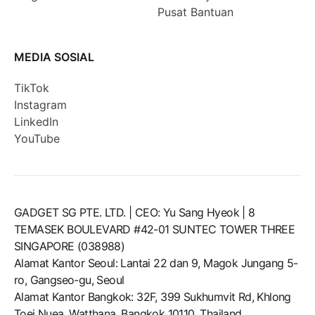
Pusat Bantuan
MEDIA SOSIAL
TikTok
Instagram
LinkedIn
YouTube
GADGET SG PTE. LTD. | CEO: Yu Sang Hyeok | 8
TEMASEK BOULEVARD #42-01 SUNTEC TOWER THREE
SINGAPORE (038988)
Alamat Kantor Seoul: Lantai 22 dan 9, Magok Jungang 5-
ro, Gangseo-gu, Seoul
Alamat Kantor Bangkok: 32F, 399 Sukhumvit Rd, Khlong
Toei Nuea, Watthana, Bangkok 10110, Thailand