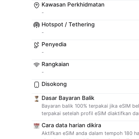
Kawasan Perkhidmatan
-
Hotspot / Tethering
-
Penyedia
-
Rangkaian
-
Disokong
Dasar Bayaran Balik
Bayaran balik 100% terpakai jika eSIM bel
terpakai setelah profil eSIM diaktifkan d
Cara data harian dikira
Aktifkan eSIM anda dalam tempoh 180 ha