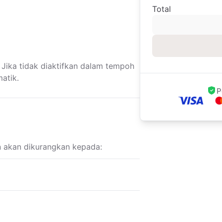
Total
 Jika tidak diaktifkan dalam tempoh
atik.
P
an akan dikurangkan kepada: