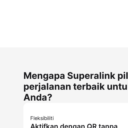
Mengapa Superalink pi
perjalanan terbaik untu
Anda?
Fleksibiliti
Aktifkan dengan QR tanpa