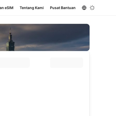
an eSIM
Tentang Kami
Pusat Bantuan