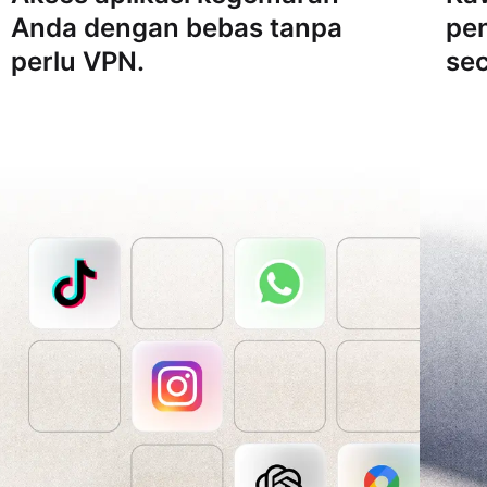
Anda dengan bebas tanpa
pe
perlu VPN.
sec