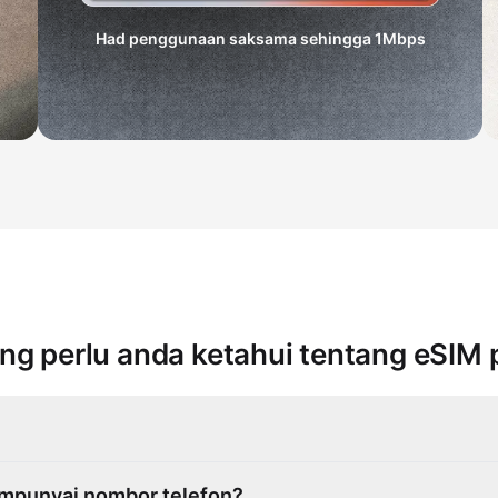
Had penggunaan saksama sehingga
1Mbps
g perlu anda ketahui tentang eSIM 
mpunyai nombor telefon?