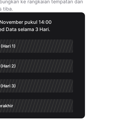
mbungkan ke rangkaian tempatan dan
 tiba.
1 November pukul 14:00
ed Data selama 3 Hari.
(Hari 1)
(Hari 2)
(Hari 3)
erakhir