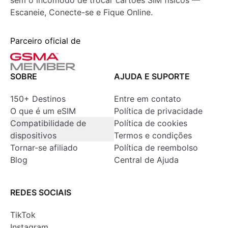
sem o incômodo de trocar cartões SIM físicos —
Escaneie, Conecte-se e Fique Online.
Parceiro oficial de
SOBRE
AJUDA E SUPORTE
150+ Destinos
Entre em contato
O que é um eSIM
Política de privacidade
Compatibilidade de
Política de cookies
dispositivos
Termos e condições
Tornar-se afiliado
Política de reembolso
Blog
Central de Ajuda
REDES SOCIAIS
TikTok
Instagram