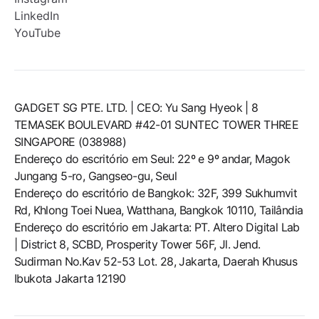
LinkedIn
YouTube
GADGET SG PTE. LTD. | CEO: Yu Sang Hyeok | 8
TEMASEK BOULEVARD #42-01 SUNTEC TOWER THREE
SINGAPORE (038988)
Endereço do escritório em Seul: 22º e 9º andar, Magok
Jungang 5-ro, Gangseo-gu, Seul
Endereço do escritório de Bangkok: 32F, 399 Sukhumvit
Rd, Khlong Toei Nuea, Watthana, Bangkok 10110, Tailândia
Endereço do escritório em Jakarta: PT. Altero Digital Lab
| District 8, SCBD, Prosperity Tower 56F, Jl. Jend.
Sudirman No.Kav 52-53 Lot. 28, Jakarta, Daerah Khusus
Ibukota Jakarta 12190