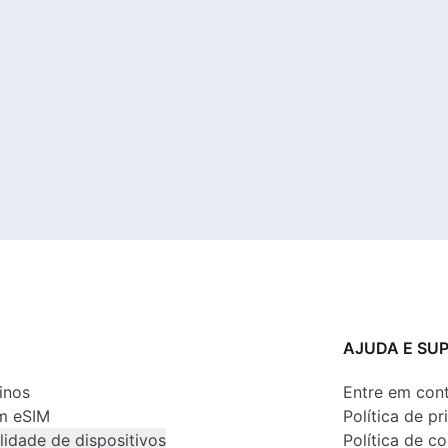
AJUDA E SU
inos
Entre em con
m eSIM
Política de p
lidade de dispositivos
Política de c