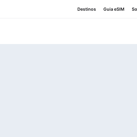
Destinos
Guia eSIM
So