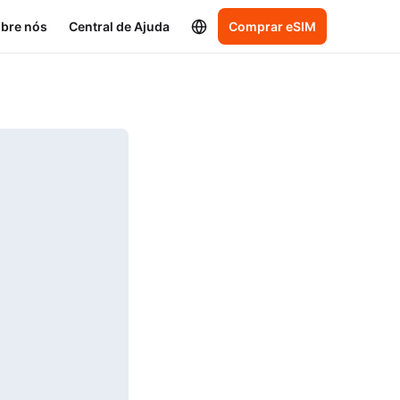
bre nós
Central de Ajuda
Comprar eSIM