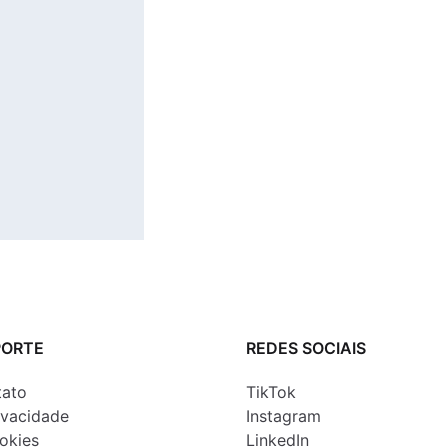
PORTE
REDES SOCIAIS
tato
TikTok
rivacidade
Instagram
ookies
LinkedIn