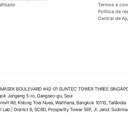
afiliado
Termos e con
Política de r
Central de Aj
8 TEMASEK BOULEVARD #42-01 SUNTEC TOWER THREE SINGAP
agok Jungang 5-ro, Gangseo-gu, Seul
mvit Rd, Khlong Toei Nuea, Watthana, Bangkok 10110, Tailândia
al Lab | District 8, SCBD, Prosperity Tower 56F, Jl. Jend. Sudir