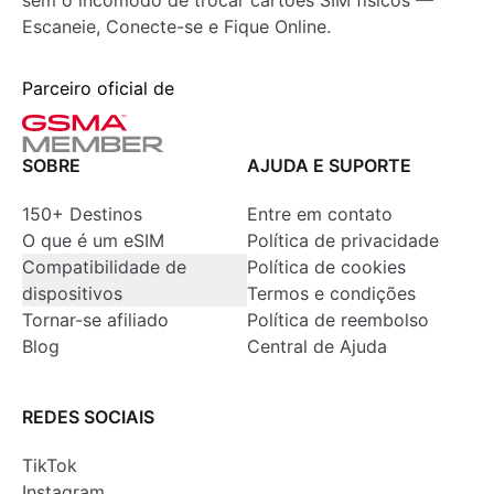
sem o incômodo de trocar cartões SIM físicos —
Escaneie, Conecte-se e Fique Online.
Parceiro oficial de
SOBRE
AJUDA E SUPORTE
150+ Destinos
Entre em contato
O que é um eSIM
Política de privacidade
Compatibilidade de
Política de cookies
dispositivos
Termos e condições
Tornar-se afiliado
Política de reembolso
Blog
Central de Ajuda
REDES SOCIAIS
TikTok
Instagram