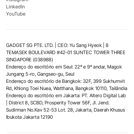
LinkedIn
YouTube
GADGET SG PTE. LTD. | CEO: Yu Sang Hyeok | 8
TEMASEK BOULEVARD #42-01 SUNTEC TOWER THREE
SINGAPORE (038988)
Endereço do escritório em Seul: 22º e 9º andar, Magok
Jungang 5-ro, Gangseo-gu, Seul
Endereço do escritório de Bangkok: 32F, 399 Sukhumvit
Rd, Khlong Toei Nuea, Watthana, Bangkok 10110, Tailândia
Endereço do escritório em Jakarta: PT. Altero Digital Lab
| District 8, SCBD, Prosperity Tower 56F, Jl. Jend.
Sudirman No.Kav 52-53 Lot. 28, Jakarta, Daerah Khusus
Ibukota Jakarta 12190