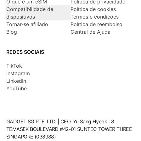
O que é um eSIM
Política de privacidade
Compatibilidade de
Política de cookies
dispositivos
Termos e condições
Tornar-se afiliado
Política de reembolso
Blog
Central de Ajuda
REDES SOCIAIS
TikTok
Instagram
LinkedIn
YouTube
GADGET SG PTE. LTD. | CEO: Yu Sang Hyeok | 8
TEMASEK BOULEVARD #42-01 SUNTEC TOWER THREE
SINGAPORE (038988)