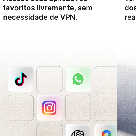
favoritos livremente, sem
do
necessidade de VPN.
rea