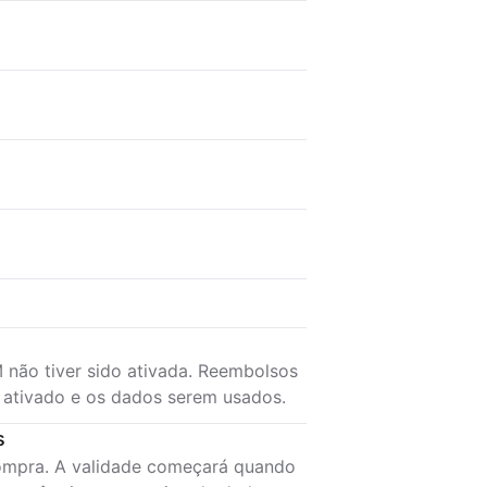
 não tiver sido ativada. Reembolsos
r ativado e os dados serem usados.
s
compra. A validade começará quando