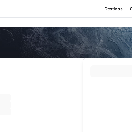
Destinos
G