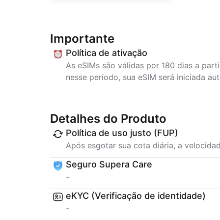
Importante
Política de ativação
As eSIMs são válidas por 180 dias a part
nesse período, sua eSIM será iniciada a
Detalhes do Produto
Política de uso justo (FUP)
Após esgotar sua cota diária, a velocida
Seguro Supera Care
-
eKYC (Verificação de identidade)
-