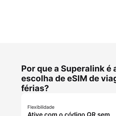
Por que a Superalink é 
escolha de eSIM de vi
férias?
Flexibilidade
Ative com o código QR sem