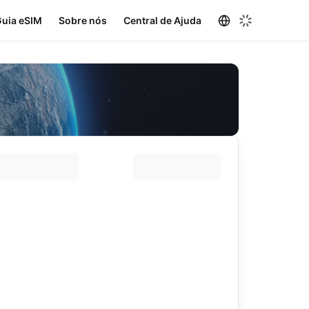
uia eSIM
Sobre nós
Central de Ajuda