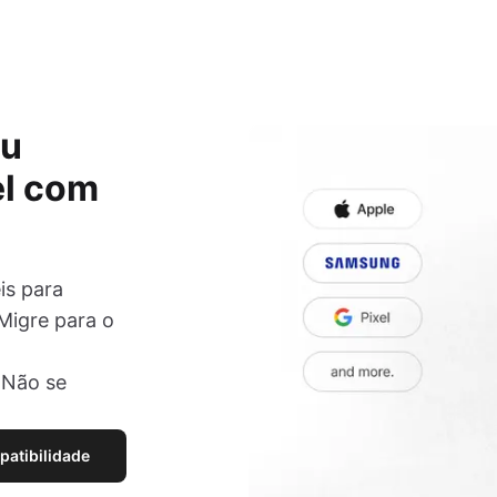
eu
el com
is para
Migre para o
 Não se
patibilidade