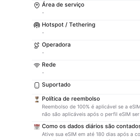
Área de serviço
-
Hotspot / Tethering
-
Operadora
-
Rede
-
Suportado
Política de reembolso
Reembolso de 100% é aplicável se a eSIM
não são aplicáveis após o perfil eSIM se
Como os dados diários são contado
Ative sua eSIM em até 180 dias após a 