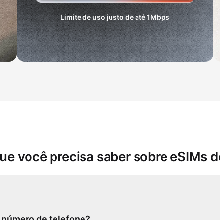
Limite de uso justo de até
1Mbps
ue você precisa saber sobre eSIMs 
 número de telefone?