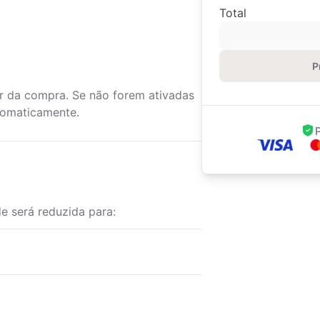
Total
P
ir da compra. Se não forem ativadas
utomaticamente.
de será reduzida para: