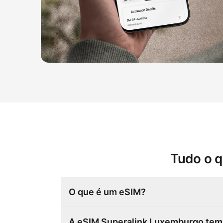
Tudo o q
O que é um eSIM?
A eSIM Superalink Luxemburgo tem