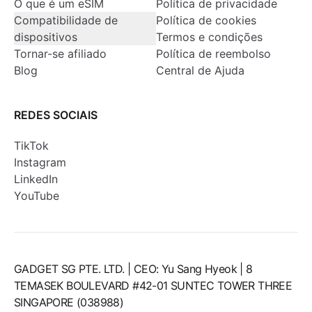
O que é um eSIM
Política de privacidade
Compatibilidade de
Política de cookies
dispositivos
Termos e condições
Tornar-se afiliado
Política de reembolso
Blog
Central de Ajuda
REDES SOCIAIS
TikTok
Instagram
LinkedIn
YouTube
GADGET SG PTE. LTD. | CEO: Yu Sang Hyeok | 8
TEMASEK BOULEVARD #42-01 SUNTEC TOWER THREE
SINGAPORE (038988)