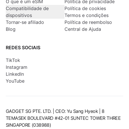
O que é um eSIM
Política de privacidade
Compatibilidade de
Política de cookies
dispositivos
Termos e condições
Tornar-se afiliado
Política de reembolso
Blog
Central de Ajuda
REDES SOCIAIS
TikTok
Instagram
LinkedIn
YouTube
GADGET SG PTE. LTD. | CEO: Yu Sang Hyeok | 8
TEMASEK BOULEVARD #42-01 SUNTEC TOWER THREE
SINGAPORE (038988)