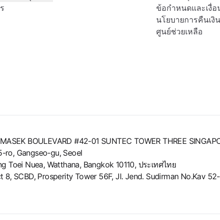
ตร
ข้อกำหนดและเงื่อ
นโยบายการคืนเงิ
ศูนย์ช่วยเหลือ
8 TEMASEK BOULEVARD #42-01 SUNTEC TOWER THREE SINGAP
g 5-ro, Gangseo-gu, Seoel
long Toei Nuea, Watthana, Bangkok 10110, ประเทศไทย
strict 8, SCBD, Prosperity Tower 56F, Jl. Jend. Sudirman No.Kav 