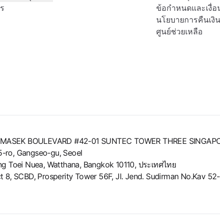
ตร
ข้อกำหนดและเงื่อ
นโยบายการคืนเงิ
ศูนย์ช่วยเหลือ
8 TEMASEK BOULEVARD #42-01 SUNTEC TOWER THREE SINGAP
g 5-ro, Gangseo-gu, Seoel
long Toei Nuea, Watthana, Bangkok 10110, ประเทศไทย
strict 8, SCBD, Prosperity Tower 56F, Jl. Jend. Sudirman No.Kav 