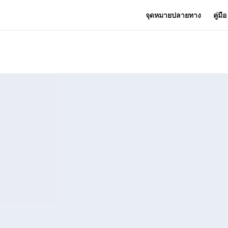
จุดหมายปลายทาง
คู่มื