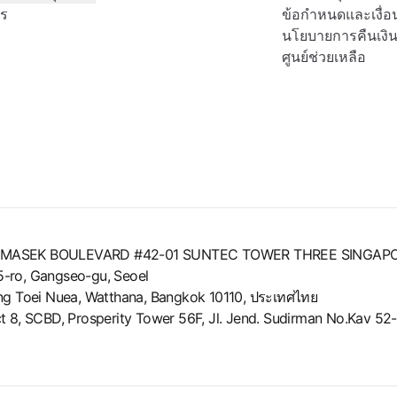
ตร
ข้อกำหนดและเงื่อ
นโยบายการคืนเงิ
ศูนย์ช่วยเหลือ
8 TEMASEK BOULEVARD #42-01 SUNTEC TOWER THREE SINGAP
g 5-ro, Gangseo-gu, Seoel
long Toei Nuea, Watthana, Bangkok 10110, ประเทศไทย
strict 8, SCBD, Prosperity Tower 56F, Jl. Jend. Sudirman No.Kav 