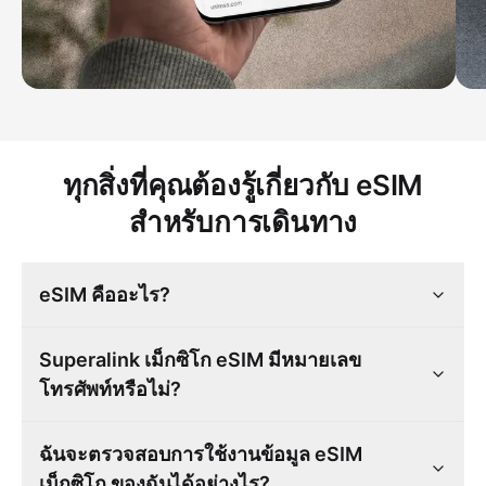
ทุกสิ่งที่คุณต้องรู้เกี่ยวกับ eSIM
สำหรับการเดินทาง
eSIM คืออะไร?
Superalink เม็กซิโก eSIM มีหมายเลข
โทรศัพท์หรือไม่?
ฉันจะตรวจสอบการใช้งานข้อมูล eSIM
เม็กซิโก ของฉันได้อย่างไร?