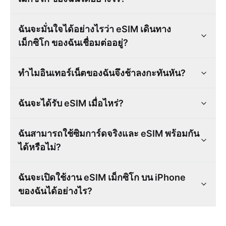
ฉันจะมั่นใจได้อย่างไรว่า eSIM เดินทาง
เม็กซิโก ของฉันเชื่อมต่ออยู่?
ทำไมอินเทอร์เน็ตของฉันจึงช้าลงกะทันหัน?
ฉันจะได้รับ eSIM เมื่อไหร่?
ฉันสามารถใช้ซิมการ์ดจริงและ eSIM พร้อมกัน
ได้หรือไม่?
ฉันจะเปิดใช้งาน eSIM เม็กซิโก บน iPhone
ของฉันได้อย่างไร?