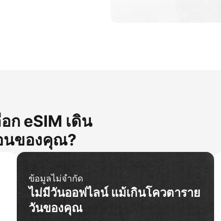
ือก eSIM เดิน
กผ่อนของคุณ?
ข้อมูลไม่จำกัด
ไม่มีวันออฟไลน์ แม้เกินโควตาราย
วันของคุณ