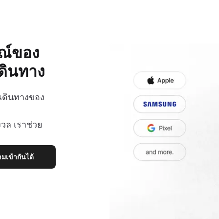
รณ์ของ
ดินทาง
รเดินทางของ
งวล เราช่วย
เข้ากันได้