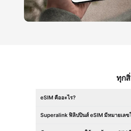
ทุกส
eSIM คืออะไร?
Superalink ฟิลิปปินส์ eSIM มีหมายเลขโ