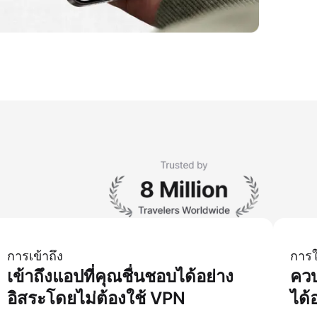
การเข้าถึง
การใ
เข้าถึงแอปที่คุณชื่นชอบได้อย่าง
ควบ
อิสระโดยไม่ต้องใช้ VPN
ได้