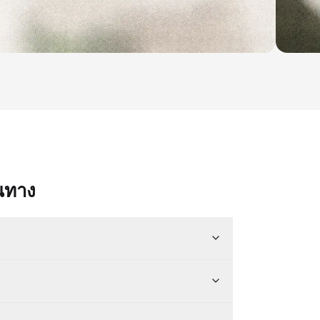
ินทาง