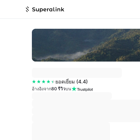
ยอดเยี่ยม
(
4.4
)
อ้างอิงจาก
80 รีวิว
บน