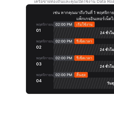
เครือข่ายท้องถิ่นและคุณเปิดใช้งาน Data Roa
เช่น หากคุณมาถึงวันที่ 1 พฤศจิกา
แพ็กเกจอินเทอร์เน็ตไม
พฤศจิกายน
02:00 PM
เริ่มใช้งาน
01
24 ชั่วโมง
พฤศจิกายน
02:00 PM
รีเซ็ตเวลา
02
24 ชั่วโมง
พฤศจิกายน
02:00 PM
รีเซ็ตเวลา
03
24 ชั่วโมง
พฤศจิกายน
02:00 PM
สิ้นสุด
04
วันส