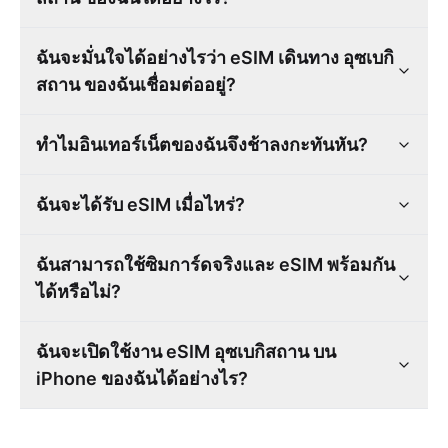
ฉันจะมั่นใจได้อย่างไรว่า eSIM เดินทาง อุซเบกิ
สถาน ของฉันเชื่อมต่ออยู่?
ทำไมอินเทอร์เน็ตของฉันจึงช้าลงกะทันหัน?
ฉันจะได้รับ eSIM เมื่อไหร่?
ฉันสามารถใช้ซิมการ์ดจริงและ eSIM พร้อมกัน
ได้หรือไม่?
ฉันจะเปิดใช้งาน eSIM อุซเบกิสถาน บน
iPhone ของฉันได้อย่างไร?