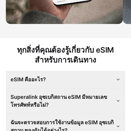
ทุกสิ่งที่คุณต้องรู้เกี่ยวกับ eSIM
สำหรับการเดินทาง
eSIM คืออะไร?
Superalink อุซเบกิสถาน eSIM มีหมายเลข
โทรศัพท์หรือไม่?
ฉันจะตรวจสอบการใช้งานข้อมูล eSIM อุซเบกิ
สถาน ของฉันได้อย่างไร?