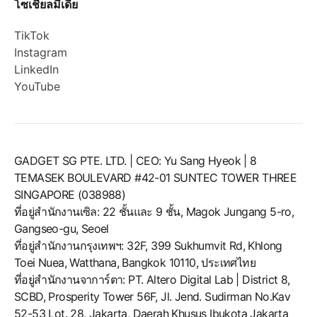
โซเชียลมีเดีย
TikTok
Instagram
LinkedIn
YouTube
GADGET SG PTE. LTD. | CEO: Yu Sang Hyeok | 8
TEMASEK BOULEVARD #42-01 SUNTEC TOWER THREE
SINGAPORE (038988)
ที่อยู่สำนักงานเซิล: 22 ชั้นและ 9 ชั้น, Magok Jungang 5-ro,
Gangseo-gu, Seoel
ที่อยู่สำนักงานกรุงเทพฯ: 32F, 399 Sukhumvit Rd, Khlong
Toei Nuea, Watthana, Bangkok 10110, ประเทศไทย
ที่อยู่สำนักงานจาการ์ตา: PT. Altero Digital Lab | District 8,
SCBD, Prosperity Tower 56F, Jl. Jend. Sudirman No.Kav
52-53 Lot. 28, Jakarta, Daerah Khusus Ibukota Jakarta