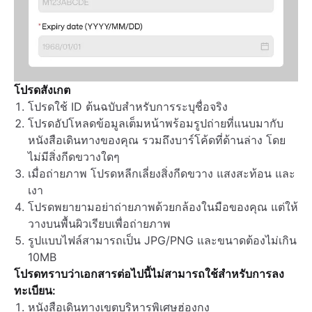
โปรดสังเกต
โปรดใช้ ID ต้นฉบับสำหรับการระบุชื่อจริง
โปรดอัปโหลดข้อมูลเต็มหน้าพร้อมรูปถ่ายที่แนบมากับ
หนังสือเดินทางของคุณ รวมถึงบาร์โค้ดที่ด้านล่าง โดย
ไม่มีสิ่งกีดขวางใดๆ
เมื่อถ่ายภาพ โปรดหลีกเลี่ยงสิ่งกีดขวาง แสงสะท้อน และ
เงา
โปรดพยายามอย่าถ่ายภาพด้วยกล้องในมือของคุณ แต่ให้
วางบนพื้นผิวเรียบเพื่อถ่ายภาพ
รูปแบบไฟล์สามารถเป็น JPG/PNG และขนาดต้องไม่เกิน
10MB
โปรดทราบว่าเอกสารต่อไปนี้ไม่สามารถใช้สำหรับการลง
ทะเบียน:
หนังสือเดินทางเขตบริหารพิเศษฮ่องกง