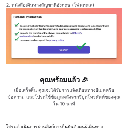
หนังสือเดินทางสัญชาติอังกฤษ (โพ้นทะเล)
คุณพร้อมแล้ว 🎉
เมื่อเสร็จสิ้น คุณจะได้รับการแจ้งเตือนทางอีเมลหรือ
ข้อความ และโปรดใช้ข้อมูลหลังจากรีบูตโทรศัพท์ของคุณ
ใน 10 นาที
โปรดดำเนินการผ่านลิงก์การยืนยันตัวตนผู้เดินทาง