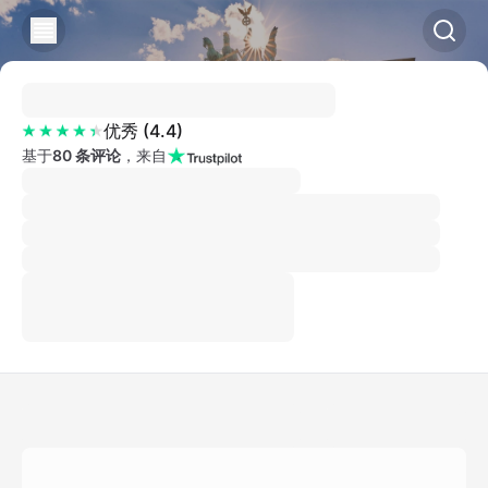
优秀
(
4.4
)
基于
80 条评论
，来自