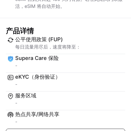
活，eSIM 将自动开始。
产品详情
公平使用政策 (FUP)
每日流量用尽后，速度将降至：
Supera Care 保险
-
eKYC（身份验证）
-
服务区域
-
热点共享/网络共享
-