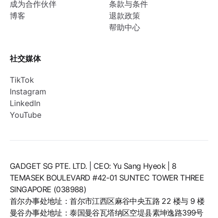
成为合作伙伴
条款与条件
博客
退款政策
帮助中心
社交媒体
TikTok
Instagram
LinkedIn
YouTube
GADGET SG PTE. LTD. | CEO: Yu Sang Hyeok | 8
TEMASEK BOULEVARD #42-01 SUNTEC TOWER THREE
SINGAPORE (038988)
首尔办事处地址：首尔市江西区麻谷中央五路 22 楼与 9 楼
曼谷办事处地址：泰国曼谷瓦塔纳区空堤县素坤逸路399号