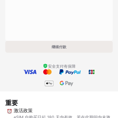
继续付款
安全支付有保障
重要
激活政策
eSIM 自购买日起 180 天内有效。若在此期间内未激