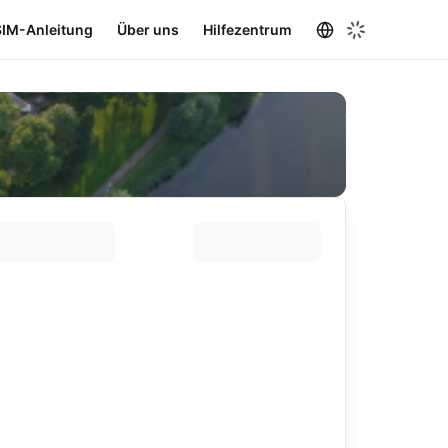
SIM-Anleitung
Über uns
Hilfezentrum