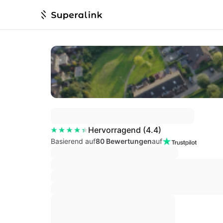
Hervorragend
(
4.4
)
Basierend auf
80 Bewertungen
auf