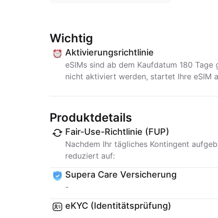
Wichtig
Aktivierungsrichtlinie
eSIMs sind ab dem Kaufdatum 180 Tage gü
nicht aktiviert werden, startet Ihre eSIM 
Produktdetails
Fair-Use-Richtlinie (FUP)
Nachdem Ihr tägliches Kontingent aufgebr
reduziert auf:
Supera Care Versicherung
-
eKYC (Identitätsprüfung)