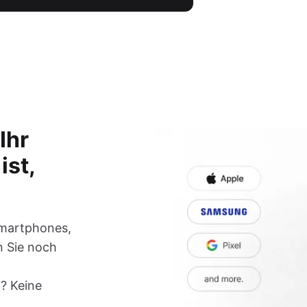
Ihr
ist,
Smartphones,
n Sie noch
? Keine