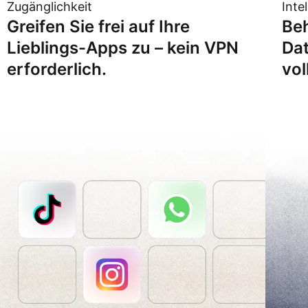
Zugänglichkeit
Inte
Greifen Sie frei auf Ihre
Beh
Lieblings-Apps zu – kein VPN
Dat
erforderlich.
vol