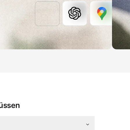
müssen