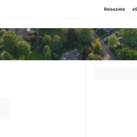
Reiseziele
e