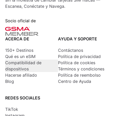
sin la molestia de cambiar tarjetas SIM físicas —
Escanea, Conéctate y Navega.
Socio oficial de
ACERCA DE
AYUDA Y SOPORTE
150+ Destinos
Contáctanos
Qué es un eSIM
Política de privacidad
Compatibilidad de
Política de cookies
dispositivos
Términos y condiciones
Hacerse afiliado
Política de reembolso
Blog
Centro de Ayuda
REDES SOCIALES
TikTok
Instagram