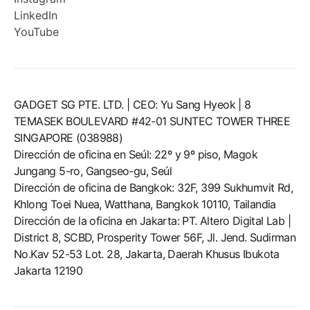
LinkedIn
YouTube
GADGET SG PTE. LTD. | CEO: Yu Sang Hyeok | 8
TEMASEK BOULEVARD #42-01 SUNTEC TOWER THREE
SINGAPORE (038988)
Dirección de oficina en Seúl: 22º y 9º piso, Magok
Jungang 5-ro, Gangseo-gu, Seúl
Dirección de oficina de Bangkok: 32F, 399 Sukhumvit Rd,
Khlong Toei Nuea, Watthana, Bangkok 10110, Tailandia
Dirección de la oficina en Jakarta: PT. Altero Digital Lab |
District 8, SCBD, Prosperity Tower 56F, Jl. Jend. Sudirman
No.Kav 52-53 Lot. 28, Jakarta, Daerah Khusus Ibukota
Jakarta 12190