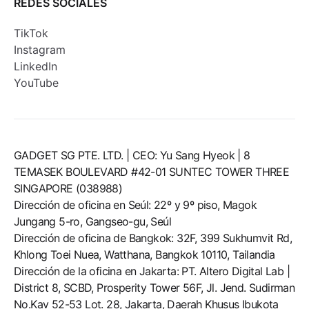
REDES SOCIALES
TikTok
Instagram
LinkedIn
YouTube
GADGET SG PTE. LTD. | CEO: Yu Sang Hyeok | 8
TEMASEK BOULEVARD #42-01 SUNTEC TOWER THREE
SINGAPORE (038988)
Dirección de oficina en Seúl: 22º y 9º piso, Magok
Jungang 5-ro, Gangseo-gu, Seúl
Dirección de oficina de Bangkok: 32F, 399 Sukhumvit Rd,
Khlong Toei Nuea, Watthana, Bangkok 10110, Tailandia
Dirección de la oficina en Jakarta: PT. Altero Digital Lab |
District 8, SCBD, Prosperity Tower 56F, Jl. Jend. Sudirman
No.Kav 52-53 Lot. 28, Jakarta, Daerah Khusus Ibukota