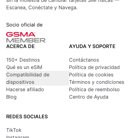
sin la molestia de cambiar tarjetas SIM físicas —
Escanea, Conéctate y Navega.
Socio oficial de
ACERCA DE
AYUDA Y SOPORTE
150+ Destinos
Contáctanos
Qué es un eSIM
Política de privacidad
Compatibilidad de
Política de cookies
dispositivos
Términos y condiciones
Hacerse afiliado
Política de reembolso
Blog
Centro de Ayuda
REDES SOCIALES
TikTok
Instagram