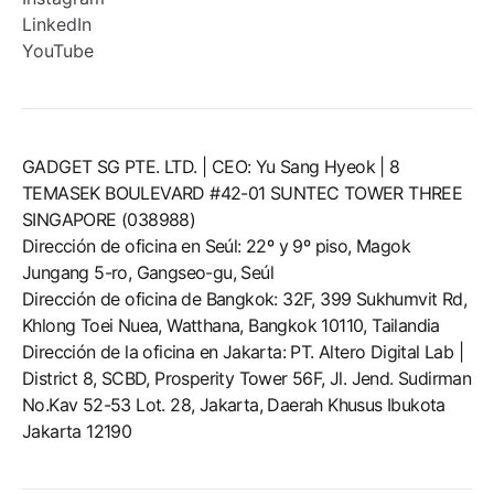
LinkedIn
YouTube
GADGET SG PTE. LTD. | CEO: Yu Sang Hyeok | 8
TEMASEK BOULEVARD #42-01 SUNTEC TOWER THREE
SINGAPORE (038988)
Dirección de oficina en Seúl: 22º y 9º piso, Magok
Jungang 5-ro, Gangseo-gu, Seúl
Dirección de oficina de Bangkok: 32F, 399 Sukhumvit Rd,
Khlong Toei Nuea, Watthana, Bangkok 10110, Tailandia
Dirección de la oficina en Jakarta: PT. Altero Digital Lab |
District 8, SCBD, Prosperity Tower 56F, Jl. Jend. Sudirman
No.Kav 52-53 Lot. 28, Jakarta, Daerah Khusus Ibukota
Jakarta 12190