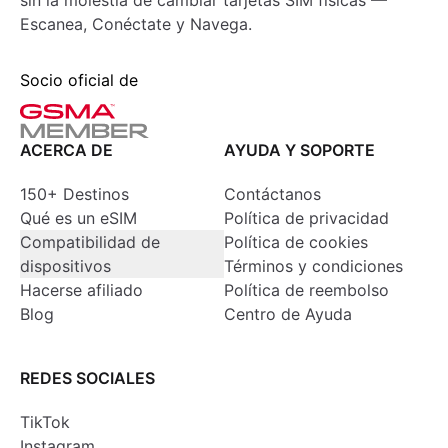
sin la molestia de cambiar tarjetas SIM físicas —
Escanea, Conéctate y Navega.
Socio oficial de
ACERCA DE
AYUDA Y SOPORTE
150+ Destinos
Contáctanos
Qué es un eSIM
Política de privacidad
Compatibilidad de
Política de cookies
dispositivos
Términos y condiciones
Hacerse afiliado
Política de reembolso
Blog
Centro de Ayuda
REDES SOCIALES
TikTok
Instagram