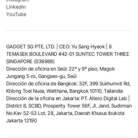
LinkedIn
YouTube
GADGET SG PTE. LTD. | CEO: Yu Sang Hyeok | 8
TEMASEK BOULEVARD #42-01 SUNTEC TOWER THREE
SINGAPORE (038988)
Dirección de oficina en Seúl: 22º y 9º piso, Magok
Jungang 5-ro, Gangseo-gu, Seúl
Dirección de oficina de Bangkok: 32F, 399 Sukhumvit Rd,
Khlong Toei Nuea, Watthana, Bangkok 10110, Tailandia
Dirección de la oficina en Jakarta: PT. Altero Digital Lab |
District 8, SCBD, Prosperity Tower 56F, Jl. Jend. Sudirman
No.Kav 52-53 Lot. 28, Jakarta, Daerah Khusus Ibukota
Jakarta 12190