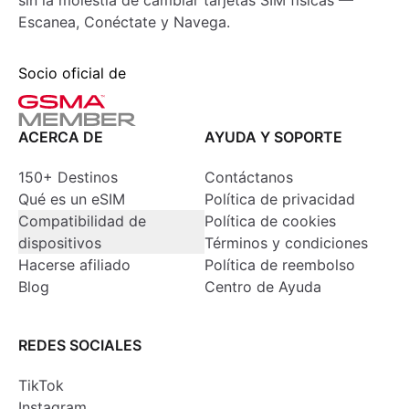
sin la molestia de cambiar tarjetas SIM físicas —
Escanea, Conéctate y Navega.
Socio oficial de
ACERCA DE
AYUDA Y SOPORTE
150+ Destinos
Contáctanos
Qué es un eSIM
Política de privacidad
Compatibilidad de
Política de cookies
dispositivos
Términos y condiciones
Hacerse afiliado
Política de reembolso
Blog
Centro de Ayuda
REDES SOCIALES
TikTok
Instagram