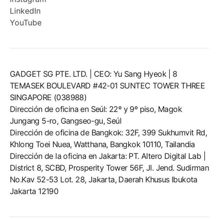
LinkedIn
YouTube
GADGET SG PTE. LTD. | CEO: Yu Sang Hyeok | 8
TEMASEK BOULEVARD #42-01 SUNTEC TOWER THREE
SINGAPORE (038988)
Dirección de oficina en Seúl: 22º y 9º piso, Magok
Jungang 5-ro, Gangseo-gu, Seúl
Dirección de oficina de Bangkok: 32F, 399 Sukhumvit Rd,
Khlong Toei Nuea, Watthana, Bangkok 10110, Tailandia
Dirección de la oficina en Jakarta: PT. Altero Digital Lab |
District 8, SCBD, Prosperity Tower 56F, Jl. Jend. Sudirman
No.Kav 52-53 Lot. 28, Jakarta, Daerah Khusus Ibukota
Jakarta 12190