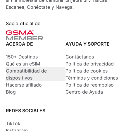
sin la molestia de cambiar tarjetas SIM físicas —
Escanea, Conéctate y Navega.
Socio oficial de
ACERCA DE
AYUDA Y SOPORTE
150+ Destinos
Contáctanos
Qué es un eSIM
Política de privacidad
Compatibilidad de
Política de cookies
dispositivos
Términos y condiciones
Hacerse afiliado
Política de reembolso
Blog
Centro de Ayuda
REDES SOCIALES
TikTok
Instagram