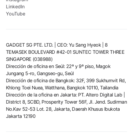
LinkedIn
YouTube
GADGET SG PTE. LTD. | CEO: Yu Sang Hyeok | 8
TEMASEK BOULEVARD #42-01 SUNTEC TOWER THREE
SINGAPORE (038988)
Dirección de oficina en Seúl: 22º y 9º piso, Magok
Jungang 5-ro, Gangseo-gu, Seúl
Dirección de oficina de Bangkok: 32F, 399 Sukhumvit Rd,
Khlong Toei Nuea, Watthana, Bangkok 10110, Tailandia
Dirección de la oficina en Jakarta: PT. Altero Digital Lab |
District 8, SCBD, Prosperity Tower 56F, Jl. Jend. Sudirman
No.Kav 52-53 Lot. 28, Jakarta, Daerah Khusus Ibukota
Jakarta 12190